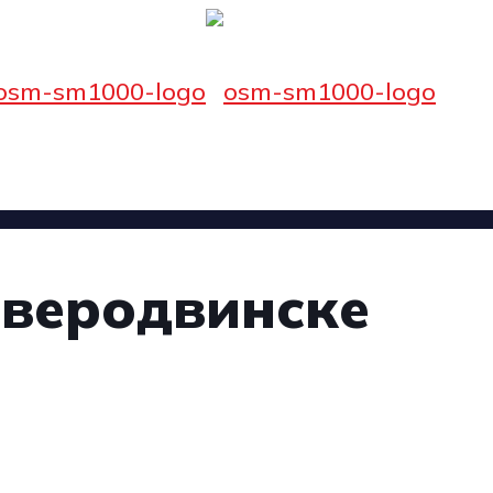
еверодвинске