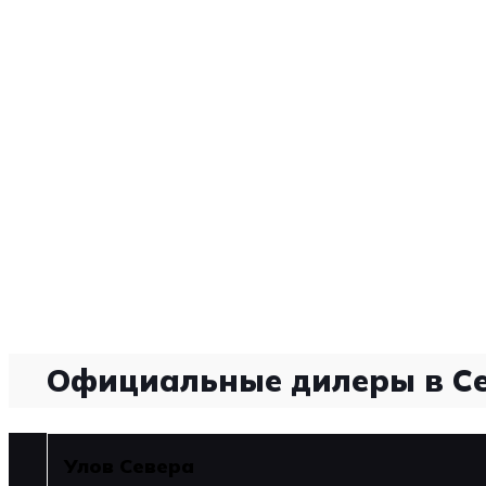
Официальные дилеры в С
Улов Севера