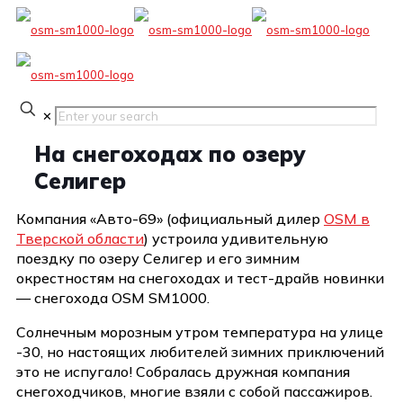
✕
На снегоходах по озеру
Селигер
Компания «Авто-69» (официальный дилер
OSM в
Тверской области
) устроила удивительную
поездку по озеру Селигер и его зимним
окрестностям на снегоходах и тест-драйв новинки
— снегохода OSM SM1000.
Солнечным морозным утром температура на улице
-30, но настоящих любителей зимних приключений
это не испугало! Собралась дружная компания
снегоходчиков, многие взяли с собой пассажиров.