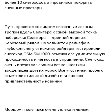
Более 10 снегоходов отправились покорять
снежные просторы.
Путь пролегал по зимним сказочным лесным
тропам вдоль Селигера к самой высокой точке
побережья Селигера — древней деревне
Березовый рядок. На холмистом рельефе в
глубоком снегу отважные райдеры тестировали
снегоход OSM SM1000, отмечая его удивительную
проходимость и лёгкость в управлении. Снегоход
очень впечатлил своими возможностями
владельцев других марок. Все участники пробега
отметили стильный дизайн и внешнюю
привлекательность новинки.
Маршрут получился очень увлекательным.