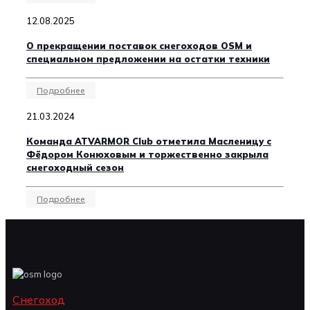
12.08.2025
О прекращении поставок снегоходов OSM и
специальном предложении на остатки техники
Подробнее
21.03.2024
Команда ATVARMOR Club отметила Масленицу с
Фёдором Конюховым и торжественно закрыла
снегоходный сезон
Подробнее
Снегоход