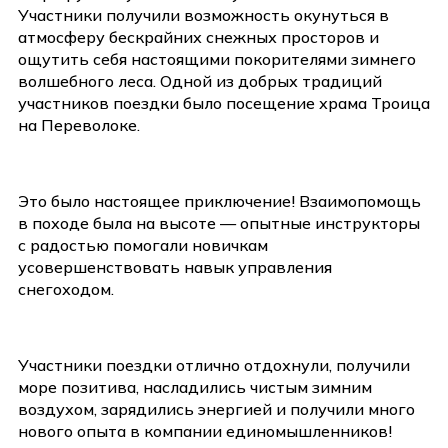
Участники получили возможность окунуться в
атмосферу бескрайних снежных просторов и
ощутить себя настоящими покорителями зимнего
волшебного леса. Одной из добрых традиций
участников поездки было посещение храма Троица
на Переволоке.
Это было настоящее приключение! Взаимопомощь
в походе была на высоте — опытные инструкторы
с радостью помогали новичкам
усовершенствовать навык управления
снегоходом.
Участники поездки отлично отдохнули, получили
море позитива, насладились чистым зимним
воздухом, зарядились энергией и получили много
нового опыта в компании единомышленников!