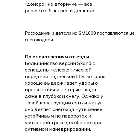
«донора» на вторичке — все
решается быстрее и дешевле.
Расходники и детали на SM1000 поставляются ц
снегоходами
По впечатлениям от езды.
Большинство версий Skandic
оснащены телескопической
передней подвеской LTS, которая
хорошо выдерживает удары о
препятствия и не теряет хода
даже в глубоком снегу. Однако у
такой конструкции есть и минус —
она делает снегоход чуть менее
устойчивым на поворотах и
укатанной трассе, особенно при
активном маневрировании.