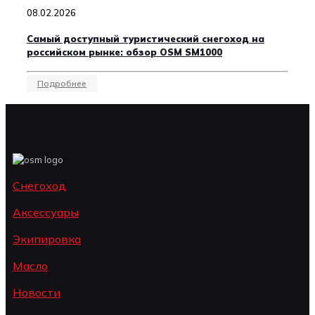
08.02.2026
Самый доступный туристический снегоход на
российском рынке: обзор OSM SM1000
Подробнее
Снегоход
Аксессуары
Экипировка
Масло
Новости