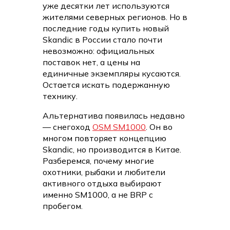
уже десятки лет используются
жителями северных регионов. Но в
последние годы купить новый
Skandic в России стало почти
невозможно: официальных
поставок нет, а цены на
единичные экземпляры кусаются.
Остается искать подержанную
технику.
Альтернатива появилась недавно
— снегоход
OSM SM1000
. Он во
многом повторяет концепцию
Skandic, но производится в Китае.
Разберемся, почему многие
охотники, рыбаки и любители
активного отдыха выбирают
именно SM1000, а не BRP с
пробегом.