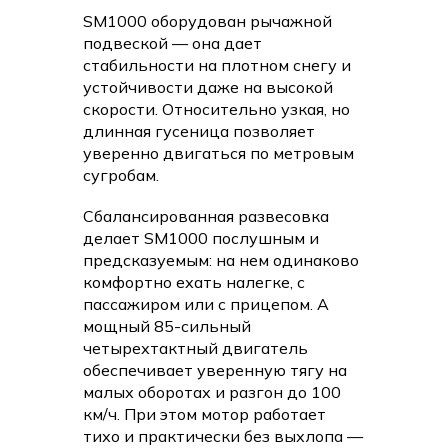
SM1000 оборудован рычажной
подвеской — она дает
стабильности на плотном снегу и
устойчивости даже на высокой
скорости. Относительно узкая, но
длинная гусеница позволяет
уверенно двигаться по метровым
сугробам.
Сбалансированная развесовка
делает SM1000 послушным и
предсказуемым: на нем одинаково
комфортно ехать налегке, с
пассажиром или с прицепом. А
мощный 85-сильный
четырехтактный двигатель
обеспечивает уверенную тягу на
малых оборотах и разгон до 100
км/ч. При этом мотор работает
тихо и практически без выхлопа —