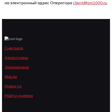
на электронный адрес Оператора
client@sm1000.ru
.
Снегоход
Аксессуары
Экипировка
Масло
Новости
Найти дилера