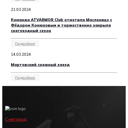
21.03.2024
Команда ATVARMOR Club отметила Масленицу с
Фёдором Конюховым и торжественно закрыла
снегоходный сезон
Подробнее
14.03.2024
Мартовский снежный заезд
Подробнее
Снегоход