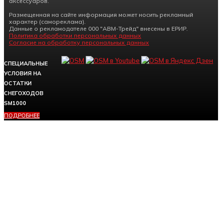
аксессуаров.
Размещенная на сайте информация может носить рекламный
характер (самореклама).
Данные о рекламодателе 000 "АВМ-Трейд" внесены в ЕРИР.
Политика обработки персональных данных
Согласие на обработку персональных данных
СПЕЦИАЛЬНЫЕ
УСЛОВИЯ НА
ОСТАТКИ
СНЕГОХОДОВ
SM1000
ПОДРОБНЕЕ