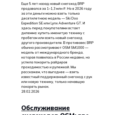
Еще 5 лет назад новый снегоход BRP
продавался за 1–1,3 млн ₽. Но в 2026 году
за эти деньги можно взять только
десятилетнюю модель — Ski Doo
Expedition SE или Lynx Adventure GT. И
здесь перед покупателями встает
дилемма: купить именитую технику с
пробегом или взять новый снегоход
другого производителя. В противовес BRP
обычно рассматривают OSM SM1000 —
модель от международного бренда,
которая появилась в России недавно, но
успела покорить райдеров
проходимостью и рулежкой. Мы
расскажем, что выгоднее — взять
известный поддержанный снегоход с рук
или новую технику, только начавшую
покорять рынок.
28.02.2026
Обслуживание