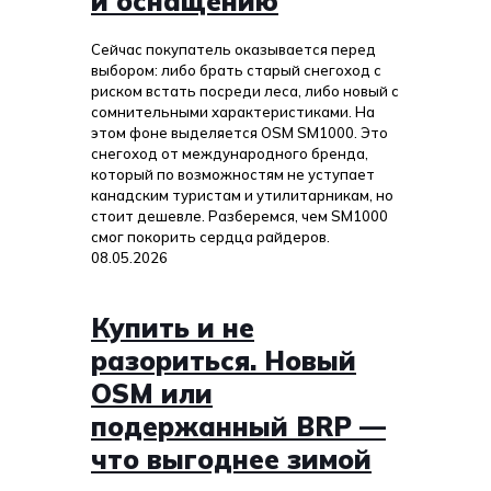
и оснащению
Сейчас покупатель оказывается перед
выбором: либо брать старый снегоход с
риском встать посреди леса, либо новый с
сомнительными характеристиками. На
этом фоне выделяется OSM SM1000. Это
снегоход от международного бренда,
который по возможностям не уступает
канадским туристам и утилитарникам, но
стоит дешевле. Разберемся, чем SM1000
смог покорить сердца райдеров.
08.05.2026
Купить и не
разориться. Новый
OSM или
подержанный BRP —
что выгоднее зимой