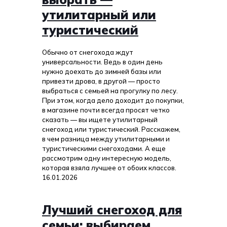
утилитарный или
туристический
Обычно от снегохода ждут
универсальности. Ведь в один день
нужно доехать до зимней базы или
привезти дрова, в другой — просто
выбраться с семьей на прогулку по лесу.
При этом, когда дело доходит до покупки,
в магазине почти всегда просят четко
сказать — вы ищете утилитарный
снегоход или туристический. Расскажем,
в чем разница между утилитарными и
туристическими снегоходами. А еще
рассмотрим одну интересную модель,
которая взяла лучшее от обоих классов.
16.01.2026
Лучший снегоход для
семьи: выбираем