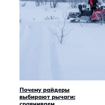
Почему райдеры
выбирают рычаги:
сравниваем