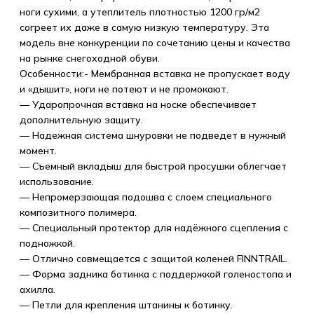
ноги сухими, а утеплитель плотностью 1200 гр/м2
согреет их даже в самую низкую температуру. Эта
модель вне конкуренции по сочетанию цены и качества
на рынке снегоходной обуви.
Особенности:- Мембранная вставка не пропускает воду
и «дышит», ноги не потеют и не промокают.
— Ударопрочная вставка на носке обеспечивает
дополнительную защиту.
— Надежная система шнуровки не подведет в нужный
момент.
— Съемный вкладыш для быстрой просушки облегчает
использование.
— Непромерзающая подошва с слоем специального
композитного полимера.
— Специальный протектор для надёжного сцепления с
подножкой.
— Отлично совмещается с защитой коленей FINNTRAIL.
— Форма задника ботинка с поддержкой голеностопа и
ахилла.
— Петли для крепления штанины к ботинку.