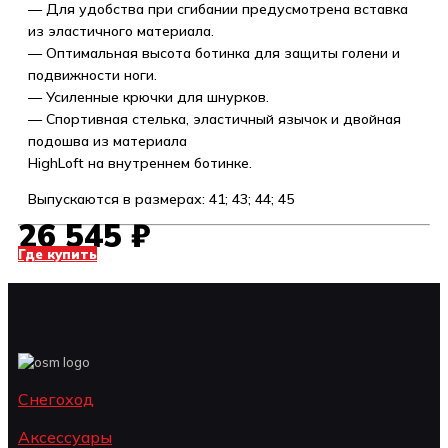
— Для удобства при сгибании предусмотрена вставка
из эластичного материала.
— Оптимальная высота ботинка для защиты голени и
подвижности ноги.
— Усиленные крючки для шнурков.
— Спортивная стелька, эластичный язычок и двойная
подошва из материала
HighLoft на внутреннем ботинке.
Выпускаются в размерах: 41; 43; 44; 45
26 545
₽
Где купить
Снегоход
Аксессуары