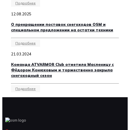
Подробнее
12.08.2025
О прекращении поставок снегоходов OSM и
специальном предложении на остатки техники
Подробнее
21.03.2024
Команда ATVARMOR Club отметила Масленицу с
Фёдором Конюховым и торжественно закрыла
снегоходный сезон
Подробнее