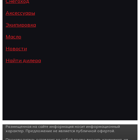
Снегоход
Аксессуары
Экипировка
Масло
Новости
Найти дилера
Размещенная на сайте информация носит информационный
характер. Предложение не является публичной офертой.
Производитель оставляет за собой право вносить изменения, не