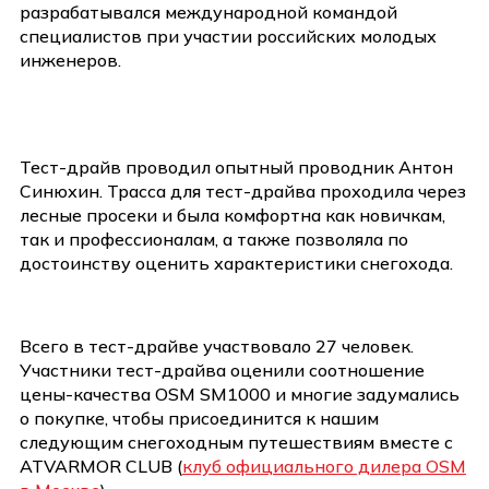
разрабатывался международной командой
специалистов при участии российских молодых
инженеров.
Тест-драйв проводил опытный проводник Антон
Синюхин. Трасса для тест-драйва проходила через
лесные просеки и была комфортна как новичкам,
так и профессионалам, а также позволяла по
достоинству оценить характеристики снегохода.
Всего в тест-драйве участвовало 27 человек.
Участники тест-драйва оценили соотношение
цены-качества OSM SM1000 и многие задумались
о покупке, чтобы присоединится к нашим
следующим снегоходным путешествиям вместе с
ATVARMOR CLUB (
клуб официального дилера OSM