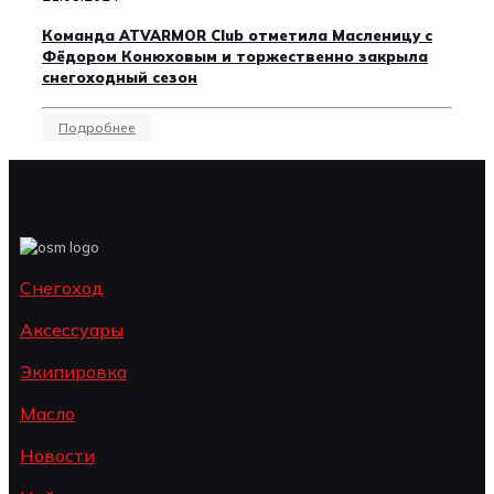
Команда ATVARMOR Club отметила Масленицу с
Фёдором Конюховым и торжественно закрыла
снегоходный сезон
Подробнее
Снегоход
Аксессуары
Экипировка
Масло
Новости