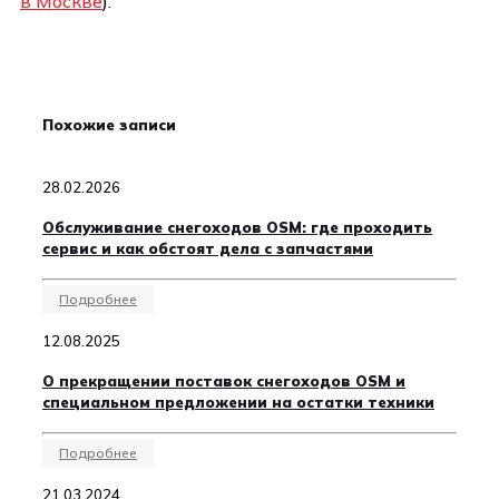
в Москве
).
Похожие записи
28.02.2026
Обслуживание снегоходов OSM: где проходить
сервис и как обстоят дела с запчастями
Подробнее
12.08.2025
О прекращении поставок снегоходов OSM и
специальном предложении на остатки техники
Подробнее
21.03.2024