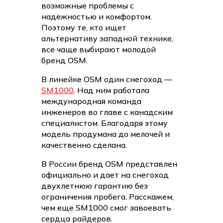
возможные проблемы с
надежностью и комфортом.
Поэтому те, кто ищет
альтернативу западной технике,
все чаще выбирают молодой
бренд OSM.
В линейке OSM один снегоход —
SM1000
. Над ним работала
международная команда
инженеров во главе с канадским
специалистом. Благодаря этому
модель продумана до мелочей и
качественно сделана.
В России бренд OSM представлен
официально и дает на снегоход
двухлетнюю гарантию без
ограничения пробега. Расскажем,
чем еще SM1000 смог завоевать
сердца райдеров.