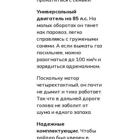
Универсальный
двигатель на 85 л.с.
На
малых оборотах он тянет
как паровоз, легко
справляясь с гружеными
санями. А если выжать газ
посильнее, можно
разогнаться до 100 км/ч и
зарядиться адреналином.
Поскольку мотор
четырехтактный, он почти
не дымит и тихо работает.
Так что в дальней дороге
голова не заболит от
шума и едкого запаха.
Надежные
комплектующи
е. Чтобы
райдер был уверен в