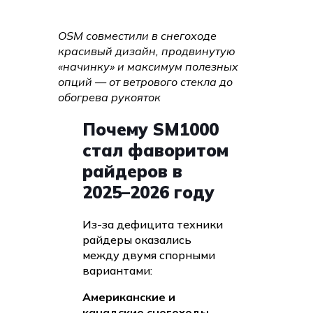
OSM совместили в снегоходе
красивый дизайн, продвинутую
«начинку» и максимум полезных
опций — от ветрового стекла до
обогрева рукояток
Почему SM1000
стал фаворитом
райдеров в
2025–2026 году
Из-за дефицита техники
райдеры оказались
между двумя спорными
вариантами:
Американские и
канадские снегоходы