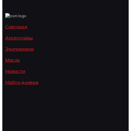
Снегоход
Аксессуары
Экипировка
Масло
Новости
Найти дилера