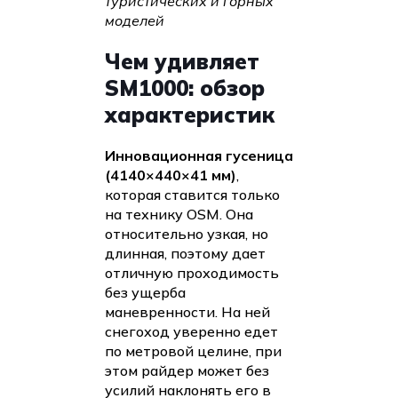
туристических и горных
моделей
Чем удивляет
SM1000: обзор
характеристик
Инновационная гусеница
(4140×440×41 мм)
,
которая ставится только
на технику OSM. Она
относительно узкая, но
длинная, поэтому дает
отличную проходимость
без ущерба
маневренности. На ней
снегоход уверенно едет
по метровой целине, при
этом райдер может без
усилий наклонять его в