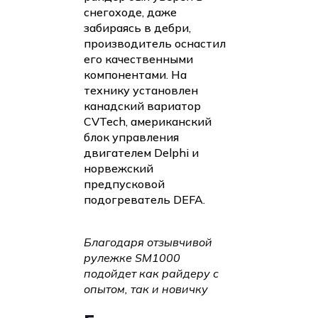
снегоходе, даже
забираясь в дебри,
производитель оснастил
его качественными
компонентами. На
технику установлен
канадский вариатор
CVTech, американский
блок управления
двигателем Delphi и
норвежский
предпусковой
подогреватель DEFA.
Благодаря отзывчивой
рулежке SM1000
подойдет как райдеру с
опытом, так и новичку