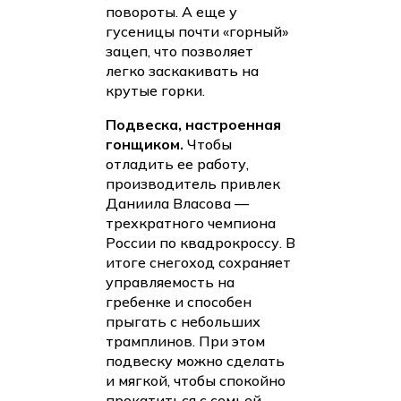
повороты. А еще у
гусеницы почти «горный»
зацеп, что позволяет
легко заскакивать на
крутые горки.
Подвеска, настроенная
гонщиком.
Чтобы
отладить ее работу,
производитель привлек
Даниила Власова —
трехкратного чемпиона
России по квадрокроссу. В
итоге снегоход сохраняет
управляемость на
гребенке и способен
прыгать с небольших
трамплинов. При этом
подвеску можно сделать
и мягкой, чтобы спокойно
прокатиться с семьей.