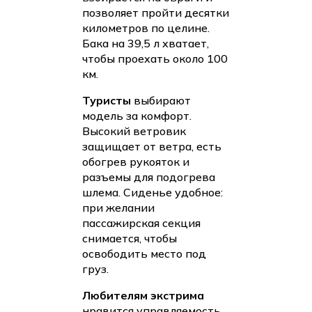
позволяет пройти десятки
километров по целине.
Бака на 39,5 л хватает,
чтобы проехать около 100
км.
Туристы
выбирают
модель за комфорт.
Высокий ветровик
защищает от ветра, есть
обогрев рукояток и
разъемы для подогрева
шлема. Сиденье удобное:
при желании
пассажирская секция
снимается, чтобы
освободить место под
груз.
Любителям экстрима
нравится управляемость.