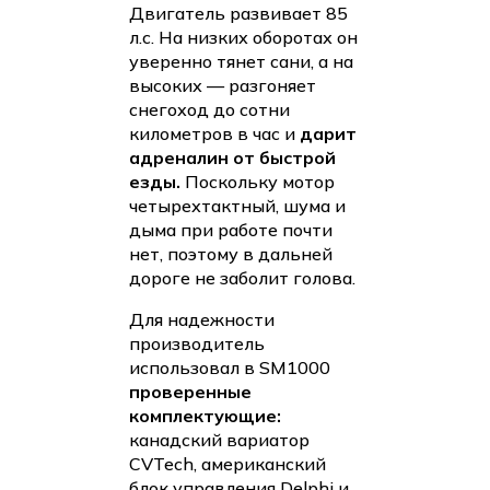
Двигатель развивает 85
л.с. На низких оборотах он
уверенно тянет сани, а на
высоких — разгоняет
снегоход до сотни
километров в час и
дарит
адреналин от быстрой
езды.
Поскольку мотор
четырехтактный, шума и
дыма при работе почти
нет, поэтому в дальней
дороге не заболит голова.
Для надежности
производитель
использовал в SM1000
проверенные
комплектующие:
канадский вариатор
CVTech, американский
блок управления Delphi и