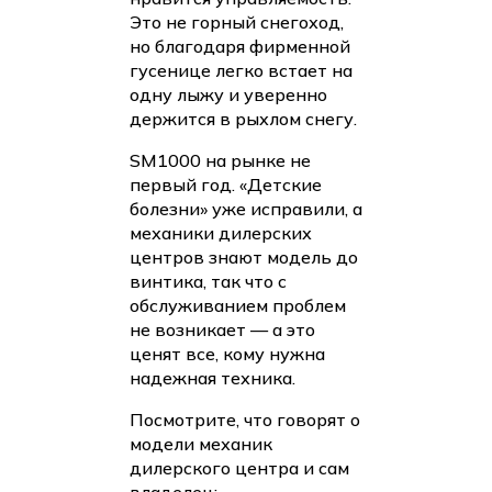
Это не горный снегоход,
но благодаря фирменной
гусенице легко встает на
одну лыжу и уверенно
держится в рыхлом снегу.
SM1000 на рынке не
первый год. «Детские
болезни» уже исправили, а
механики дилерских
центров знают модель до
винтика, так что с
обслуживанием проблем
не возникает — а это
ценят все, кому нужна
надежная техника.
Посмотрите, что говорят о
модели механик
дилерского центра и сам