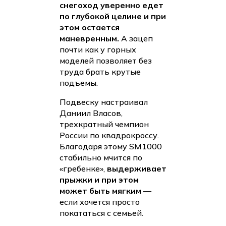
снегоход уверенно едет
по глубокой целине и при
этом остается
маневренным.
А зацеп
почти как у горных
моделей позволяет без
труда брать крутые
подъемы.
Подвеску настраивал
Даниил Власов,
трехкратный чемпион
России по квадрокроссу.
Благодаря этому SM1000
стабильно мчится по
«гребенке»,
выдерживает
прыжки и при этом
может быть мягким
—
если хочется просто
покататься с семьей.