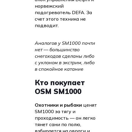
норвежский
подогреватель DEFA. За
счет этого техника не
подводит.
Аналогов у SM1000 почти
нет — большинство
снегоходов сделаны либо
с уклоном в экстрим, либо
в спокойное катание
Кто покупает
OSM SM1000
Охотники и рыбаки
ценят
SM1000 за тягу и
проходимость — он легко
тянет сани по полю,
взбирается на овраги и