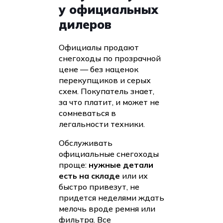
у официальных
дилеров
Официалы продают
снегоходы по прозрачной
цене — без наценок
перекупщиков и серых
схем. Покупатель знает,
за что платит, и может не
сомневаться в
легальности техники.
Обслуживать
официальные снегоходы
проще:
нужные детали
есть на складе
или их
быстро привезут, не
придется неделями ждать
мелочь вроде ремня или
фильтра. Все