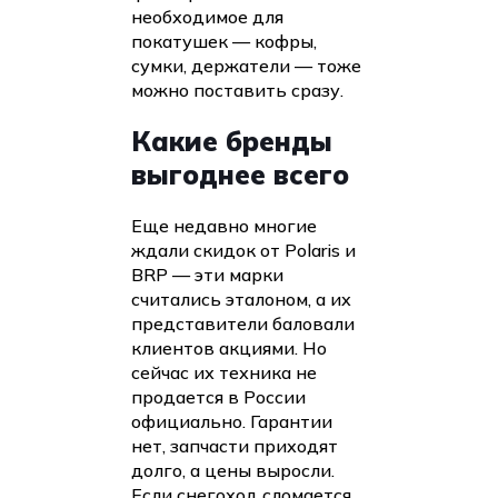
необходимое для
покатушек — кофры,
сумки, держатели — тоже
можно поставить сразу.
Какие бренды
выгоднее всего
Еще недавно многие
ждали скидок от Polaris и
BRP — эти марки
считались эталоном, а их
представители баловали
клиентов акциями. Но
сейчас их техника не
продается в России
официально. Гарантии
нет, запчасти приходят
долго, а цены выросли.
Если снегоход сломается,